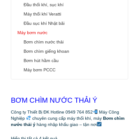
Đầu thổi khí, sục khí
Máy thổi khí Veratti
Đầu sục khí Nhật bãi
Máy bơm nước
Bơm chìm nước thải
Bơm chìm giếng khoan
Bơm hút hầm cầu
Máy bơm PCCC
BƠM CHÌM NƯỚC THẢI Ý
Công ty Thiết Bị ĐK Hotline 0949 764 852
Máy Công
Nghiệp
chuyên cung cấp máy thổi khí, máy
Bơm chìm
nước thải ý
hàng nhập khẩu giao – tận nơi
Hiển thị tất cả 4 kết quả