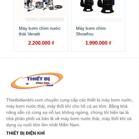
Máy bơm chìm nước
Máy bơm chìm
thải Veratti
Showfou
2.200.000
₫
1.990.000
₫
Thietbidienkhi.com chuyên cung cấp các thiết bị máy bơm nước,
máy bơm nước thải, máy thổi khí cho hồ cá ao tôm. Bằng khả
năng sẵn có cùng sự nỗ lực không ngừng, chúng tôi hiện tại là
nhà phân phối và bán lẽ về máy bơm nước thải, máy thổi khí và
dụng cụ nuôi tôm lớn nhất Miền Nam.
THIẾT BỊ ĐIỆN KHÍ