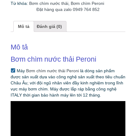
Từ khóa:
Bơm chìm nước thải
,
Bơm chìm Peroni
Đặt hàng qua zalo 0949 764 852
Mô tả
Đánh giá (0)
Mô tả
Bơm chìm nước thải Peroni
Máy
Bơm chìm nước thải Peroni
là dòng sản phẩm
được sản xuất dựa vào công nghệ sản xuất theo tiêu chuẩn
Châu Âu; với đội ngũ nhân viên đầy kinh nghiệm trong lĩnh
vực máy bơm chìm. Máy được lắp ráp bằng công nghệ
ITALY thời gian bảo hành máy lên tới 12 tháng.