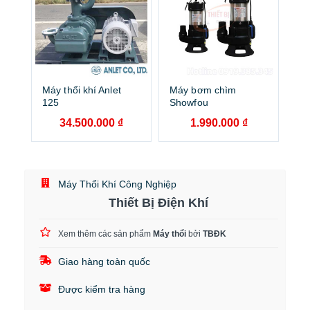
Máy thổi khí Anlet
Máy bơm chìm
125
Showfou
34.500.000
₫
1.990.000
₫
Máy Thổi Khí Công Nghiệp
Thiết Bị Điện Khí
Xem thêm các sản phẩm
Máy thổi
bởi
TBĐK
Giao hàng toàn quốc
Được kiểm tra hàng