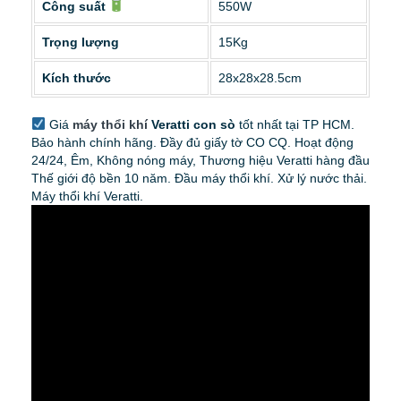
Công suất
550W
Trọng lượng
15Kg
Kích thước
28x28x28.5cm
Giá
máy thổi khí
Veratti con sò
tốt nhất tại TP HCM.
Bảo hành chính hãng. Đầy đủ giấy tờ CO CQ. Hoạt động
24/24, Êm, Không nóng máy, Thương hiệu Veratti hàng đầu
Thế giới độ bền 10 năm. Đầu máy thổi khí. Xử lý nước thải.
Máy thổi khí Veratti.