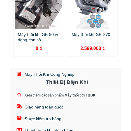
Máy thổi khí GB 90 w
Máy thổi khí GB-370
dạng con sò
0
₫
2.599.000
₫
Máy Thổi Khí Công Nghiệp
Thiết Bị Điện Khí
Xem thêm các sản phẩm
Máy thổi
bởi
TBĐK
Giao hàng toàn quốc
Được kiểm tra hàng
Thanh toán khi nhận hàng