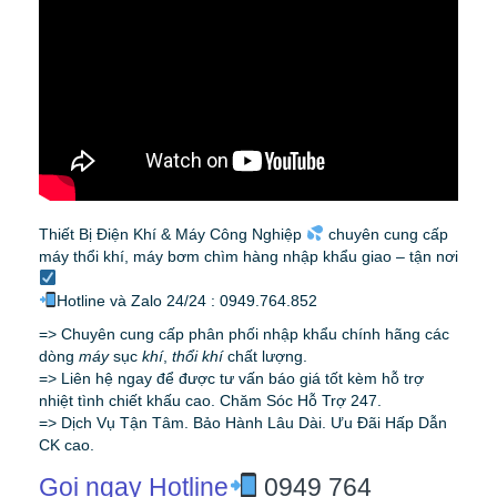
Thiết Bị Điện Khí & Máy Công Nghiệp
chuyên cung cấp
máy thổi khí, máy bơm chìm hàng nhập khẩu giao – tận nơi
Hotline và Zalo 24/24 : 0949.764.852
=> Chuyên cung cấp phân phối nhập khẩu chính hãng các
dòng
máy
sục
khí
,
thổi khí
chất lượng.
=> Liên hệ ngay để được tư vấn báo giá tốt kèm hỗ trợ
nhiệt tình chiết khấu cao. Chăm Sóc Hỗ Trợ 247.
=> Dịch Vụ Tận Tâm. Bảo Hành Lâu Dài. Ưu Đãi Hấp Dẫn
CK cao.
Gọi ngay Hotline
0949 764