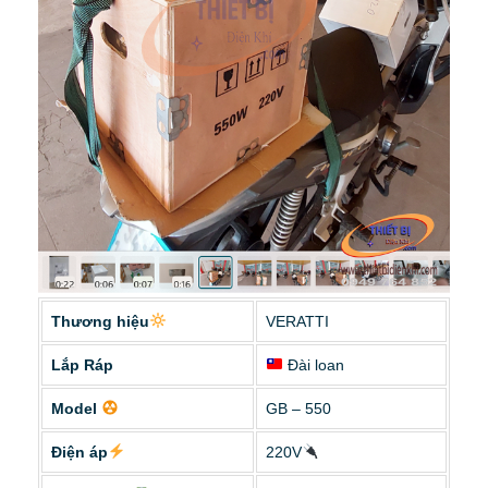
Thương hiệu
VERATTI
Lắp Ráp
Đài loan
Model
GB – 550
Điện áp
220V