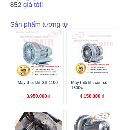
852
giá tốt!
Sản phẩm tương tự
Máy thổi khí GB 1100
Máy thổi khí con sò
1500w
3.950.000
₫
4.150.000
₫