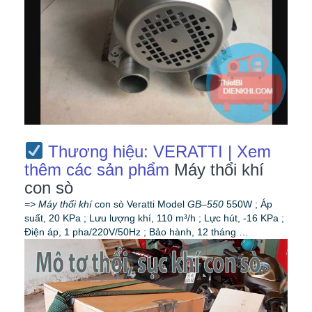
Thương hiệu: VERATTI | Xem
thêm các sản phẩm
Máy thổi khí
con sò
=> Máy thổi khí
con sò Veratti Model
GB
–
550
550W ; Áp
suất, 20 KPa ; Lưu lượng khí, 110 m³/h ; Lực hút, -16 KPa ;
Điện áp, 1 pha/220V/50Hz ; Bảo hành, 12 tháng …