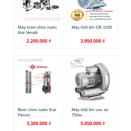
Máy bơm chìm nước
Máy thổi khí GB 1100
thải Veratti
2.200.000
₫
3.950.000
₫
Bơm chìm nước thải
Máy thổi khí con sò
Peroni
750w
3.300.000
₫
3.450.000
₫