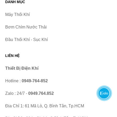
DANH MỤC
Máy Thổi Khí
Bơm Chìm Nước Thải
Đầu Thổi Khí - Sục Khí
LIÊN HỆ
Thiết Bị Điện Khí
Hotline :
0949-764-852
Zalo : 24/7 -
0949.764.852
Địa Chỉ 1: 61 Mã Lò, Q. Bình Tân, Tp.HCM