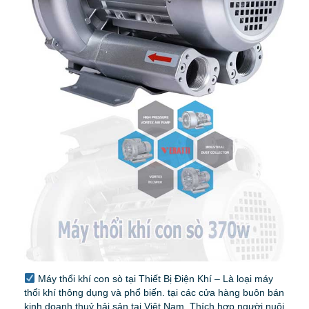
Máy thổi khí con sò tại Thiết Bị Điện Khí – Là loại máy
thổi khí thông dụng và phổ biến. tại các cửa hàng buôn bán
kinh doanh thuỷ hải sản tại Việt Nam. Thích hợp người nuôi