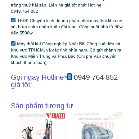
trồng thuỷ hải sản. Liên hệ giá tốt nhất Hotline
0949.764.852
TBĐK Chuyên kinh doanh phân phối máy thổi khí con
sò, bơm chìm nhập khẩu đài loan. Công suất nhỏ từ 90w
đến 5500w
Máy thổi khí Công nghiệp Nhật Bãi Công suất lớn tại
Khu vực TPHCM, và các tỉnh phía nam. Có gửi chành ra
Khu vực Miền Trung và Phía Bắc (Chi phí Vận chuyển
khách thanh toán)
Gọi ngay Hotline
0949 764 852
giá tốt!
Sản phẩm tương tự