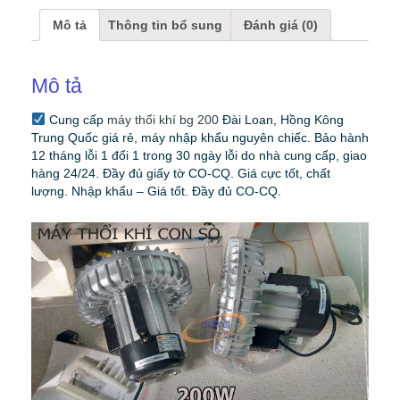
Mô tả
Thông tin bổ sung
Đánh giá (0)
Mô tả
Cung cấp
máy thổi khí bg 200
Đài Loan, Hồng Kông
Trung Quốc giá rẻ, máy nhập khẩu nguyên chiếc. Bảo hành
12 tháng lỗi 1 đổi 1 trong 30 ngày lỗi do nhà cung cấp, giao
hàng 24/24. Đầy đủ giấy tờ CO-CQ. Giá cực tốt, chất
lượng. Nhập khẩu – Giá tốt. Đầy đủ CO-CQ.