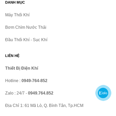
DANH MỤC
Máy Thổi Khí
Bơm Chìm Nước Thải
Đầu Thổi Khí - Sục Khí
LIÊN HỆ
Thiết Bị Điện Khí
Hotline :
0949-764-852
Zalo : 24/7 -
0949.764.852
Địa Chỉ 1: 61 Mã Lò, Q. Bình Tân, Tp.HCM