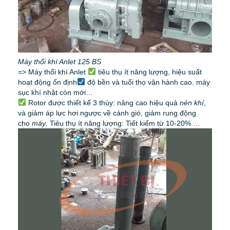
Máy thổi khí Anlet 125 BS
=> Máy thổi khí Anlet
tiêu thụ ít năng lượng, hiệu suất
hoạt động ổn định
độ bền và tuổi thọ vận hành cao. máy
sục khí nhật còn mới…
Rotor được thiết kế 3 thùy: nâng cao hiệu quả
nén khí
,
và giảm áp lực hơi ngược về cánh gió, giảm rung động
cho
máy
. Tiêu thụ ít năng lượng: Tiết kiểm từ 10-20% …