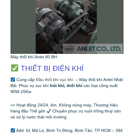
Máy thổi khí Anlet 80 BH
THIẾT BỊ ĐIỆN KHÍ
Cung cấp
Đầu thổi khí sục khí
– Máy thổi khí Anlet Nhật
Bãi. Phục vụ sục khí
hút khí, thổi khí
các loại công suất
90W-15Kw.
=> Hoạt động 24/24, êm, Không nóng máy, Thương hiệu
hàng đầu Thế giới
Chuyên phục vụ nuôi trồng thuỷ sản
và xử lý nước thải môi trường.
Add: 61 Mã Lò, Bình Trị Đông, Bình Tân, TP HCM – 394