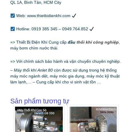
QL 1A, Bình Tân, HCM City
Web: www.thietbidienkhi.com
Hotline: 0919 385 345 – 0949.764.852
=> Thiết Bị Điện Khí Cung cấp
đầu
thổi khí công nghiệp
,
máy bơm chìm nước thải.
=> Với chính sách bảo hành và vận chuyển chuyên nghiệp.
–
Máy thổi khí Anlet 80
còn được sử dụng trong hệ thống
máy móc ngành dệt, máy móc gia dụng, máy móc kỹ thuật
làm lạnh,… – Cung cấp khí cho vi sinh vật tồn …
Sản phẩm tương tự