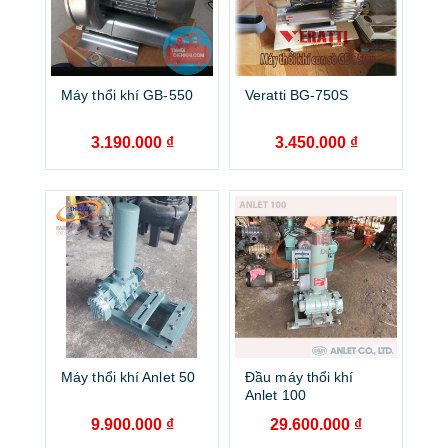
Máy thổi khí GB-550
Veratti BG-750S
3.190.000
₫
3.450.000
₫
Máy thổi khí Anlet 50
Đầu máy thổi khí
Anlet 100
9.900.000
₫
29.600.000
₫