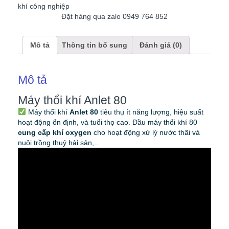
khí công nghiệp
Đặt hàng qua zalo 0949 764 852
Mô tả
Thông tin bổ sung
Đánh giá (0)
Mô tả
Máy thổi khí Anlet 80
Máy thổi khí
Anlet 80
tiêu thụ ít năng lượng, hiệu suất
hoạt động ổn định, và tuổi thọ cao. Đầu máy thổi khí 80
cung cấp khí oxygen
cho hoạt động xử lý nước thãi và
nuôi trồng thuỷ hải sản,..