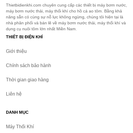
Thietbidienkhi.com chuyên cung cấp các thiết bị máy bơm nước,
máy bơm nước thải, máy thổi khí cho hồ cá ao tôm. Bằng khả
năng sẵn có cùng sự nỗ lực không ngừng, chúng tôi hiện tại là
nhà phân phối và bán lẽ về máy bơm nước thải, máy thổi khí và
dụng cụ nuôi tôm lớn nhất Miền Nam.
THIẾT BỊ ĐIỆN KHÍ
Giới thiệu
Chính sách bảo hành
Thời gian giao hàng
Liên hệ
DANH MỤC
Máy Thổi Khí