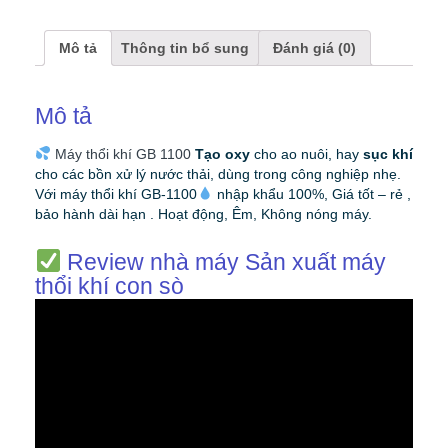
Mô tả
Thông tin bổ sung
Đánh giá (0)
Mô tả
Máy thổi khí GB 1100
Tạo oxy
cho ao nuôi, hay
sục khí
cho các bồn xử lý nước thải, dùng trong công nghiệp nhẹ.
Với máy thổi khí GB-1100
nhập khẩu 100%, Giá tốt – rẻ ,
bảo hành dài hạn . Hoạt động, Êm, Không nóng máy.
Review nhà máy Sản xuất máy
thổi khí con sò