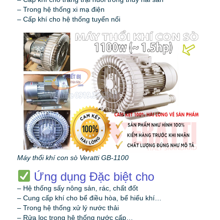
– Trong hệ thống xi mạ điện
– Cấp khí cho hệ thống tuyển nổi
Máy thổi khí con sò Veratti GB-1100
Ứng dụng Đặc biệt cho
– Hệ thống sấy nông sản, rác, chất đốt
– Cung cấp khí cho bể điều hòa, bể hiếu khí…
– Trong hệ thống xử lý nước thải
– Rửa lọc trong hệ thống nước cấp…