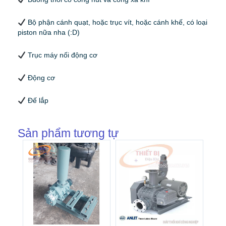
Bộ phận cánh quạt, hoặc trục vít, hoặc cánh khế, có loại
piston nữa nha (:D)
Trục máy nối động cơ
Động cơ
Đế lắp
Sản phẩm tương tự