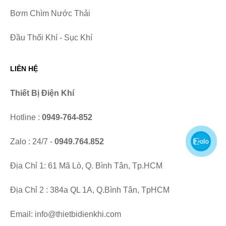
Bơm Chìm Nước Thải
Đầu Thổi Khí - Sục Khí
LIÊN HỆ
Thiết Bị Điện Khí
Hotline :
0949-764-852
Zalo : 24/7 -
0949.764.852
Địa Chỉ 1: 61 Mã Lò, Q. Bình Tân, Tp.HCM
Địa Chỉ 2 : 384a QL 1A, Q.Bình Tân, TpHCM
Email:
info@thietbidienkhi.com