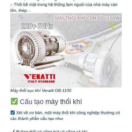
– Thổi bề mặt trong hệ thống làm nguội của nhà máy cán
tôn, thép…
Máy thổi sục khí Veratti GB-1100
Cấu tạo
máy thổi khí
Xét về cơ bản, một máy thổi khí công nghiệp thường có
các thành phần cấu tạo như:
Buồng thổi có cổng hút và cổng xả khí