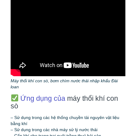
Máy thổi khí con sò, bơm chìm nước thải nhập khẩu Đài
loan
Ứng dụng của
máy thổi khí con
sò
– Sử dụng trong các hệ thống chuyền tải nguyên vật liệu
bằng khí
– Sử dụng trong các nhà máy sử lý nước thải
– Cấp khí cho trang trại nuôi trồng thuỷ hải sản