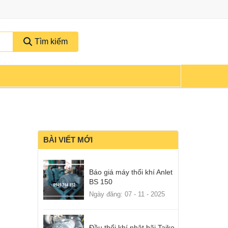
Tìm kiếm
BÀI VIẾT MỚI
Báo giá máy thổi khí Anlet
BS 150
Ngày đăng: 07 - 11 - 2025
Đầu thổi khí nhật bãi Taiko