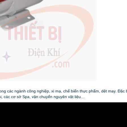
ng các ngành công nghiệp, xi mạ, chế biến thực phẩm, dệt may. Đặc b
khói, các cơ sở Spa, vận chuyển nguyên vật liệu…