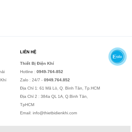
LIÊN HỆ
Thiết Bị Điện Khí
hải
Hotline :
0949-764-852
 Khí
Zalo : 24/7 -
0949.764.852
Địa Chỉ 1: 61 Mã Lò, Q. Bình Tân, Tp.HCM
Địa Chỉ 2 : 384a QL 1A, Q.Bình Tân,
TpHCM
Email:
info@thietbidienkhi.com