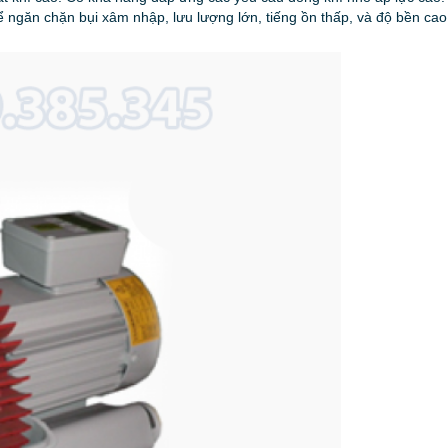
ể ngăn chặn bụi xâm nhập, lưu lượng lớn, tiếng ồn thấp, và độ bền cao