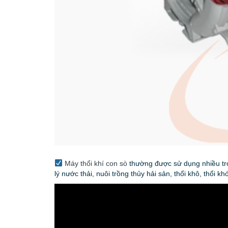
Máy thổi khí con sò
thường được sử dụng nhiều tro
lý nước thải, nuôi trồng thủy hải sản, thổi khô, thổi 