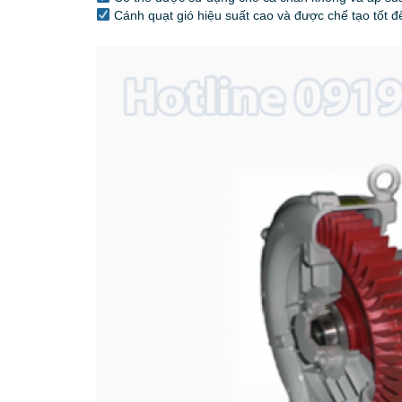
Cánh quạt gió hiệu suất cao và được chế tạo tốt đ