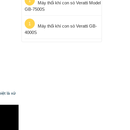
1
Máy thổi khí con sò Veratti Model
GB-7500S
1
Máy thổi khí con sò Veratti GB-
4000S
iệt là xử