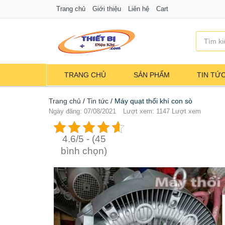
Trang chủ
Giới thiệu
Liên hệ
Cart
TRANG CHỦ
SẢN PHẨM
TIN TỨ
Trang chủ
/
Tin tức
/
Máy quạt thổi khí con sò
Ngày đăng: 07/08/2021
Lượt xem: 1147 Lượt xem
4.6/5 - (45
bình chọn)