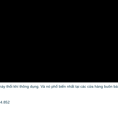
 máy thổi khí thông dụng. Và nó phổ biến nhất tại các cửa hàng buôn bá
64.852