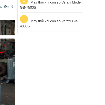
1
Máy thổi khí con sò Veratti Model
u liên hệ
GB-7500S
1
Máy thổi khí con sò Veratti GB-
4000S