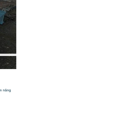
ệm năng