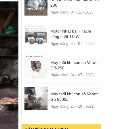
200
Ngày đăng: 04 - 11 - 2025
Motor Nhật bãi Hitachi
công suất 11kW
Ngày đăng: 30 - 07 - 2025
Máy thổi khí con sò Veratti
GB-250
Ngày đăng: 04 - 07 - 2025
Máy thổi khí con sò Veratti
Gb 5500s
Ngày đăng: 25 - 10 - 2021