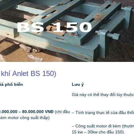
khí Anlet BS 150)
iá phổ biến
Lưu ý
Giá này có thể thay đổi tùy thuộc
0.000.000 – 80.000.000 VNĐ
(chỉ đầu
– Tình trạng thực tế của đầu thổi
kèm motor công suất thấp)
– Công suất motor đi kèm (thườn
15 kw – 30kw
cho đầu 150).