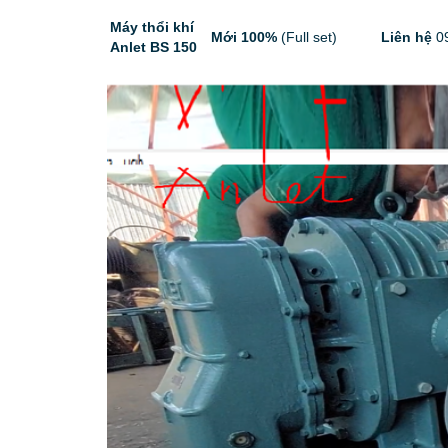
Máy thổi khí
Mới 100%
(Full set)
Liên hệ
09
Anlet BS 150