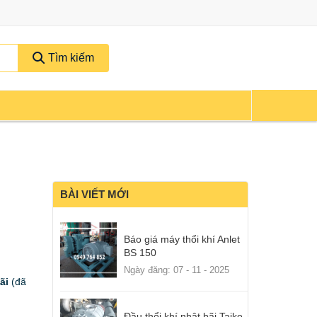
Tìm kiếm
BÀI VIẾT MỚI
Báo giá máy thổi khí Anlet
BS 150
Ngày đăng: 07 - 11 - 2025
ãi
(đã
Đầu thổi khí nhật bãi Taiko