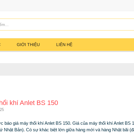
C
GIỚI THIỆU
LIÊN HỆ
hổi khí Anlet BS 150
025
 báo giá máy thổi khí Anlet BS 150. Giá của máy thổi khí Anlet BS 1
xứ Nhật Bản). Có sự khác biệt lớn giữa hàng mới và hàng Nhật bãi (