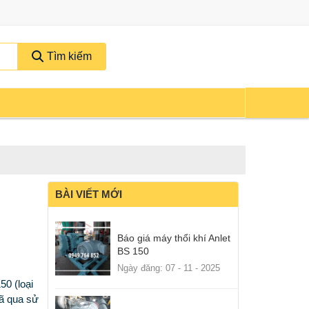
Tìm kiếm
BÀI VIẾT MỚI
Báo giá máy thổi khí Anlet
BS 150
Ngày đăng: 07 - 11 - 2025
50 (loại
đã qua sử