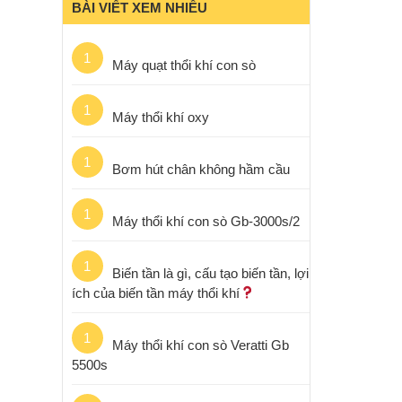
BÀI VIẾT XEM NHIỀU
1
Máy quạt thổi khí con sò
1
Máy thổi khí oxy
1
Bơm hút chân không hầm cầu
1
Máy thổi khí con sò Gb-3000s/2
1
Biến tần là gì, cấu tạo biến tần, lợi
ích của biến tần máy thổi khí
1
Máy thổi khí con sò Veratti Gb
5500s