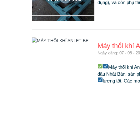
dụng), và còn phụ th
Máy thổi khí 
Ngày đăng: 07 - 08 - 2
Máy thổi khí An
đầu Nhật Bản, sản p
lượng tốt.
Các mod