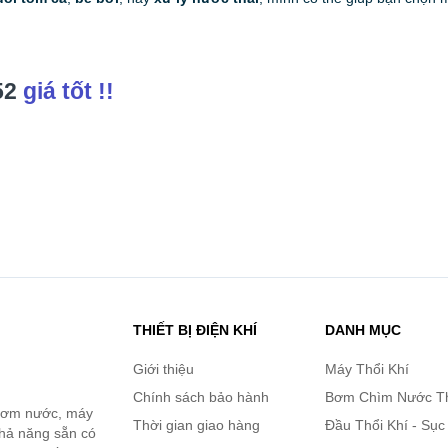
52
giá tốt !!
THIẾT BỊ ĐIỆN KHÍ
DANH MỤC
Giới thiệu
Máy Thổi Khí
Chính sách bảo hành
Bơm Chìm Nước T
 bơm nước, máy
Thời gian giao hàng
Đầu Thổi Khí - Sục
khả năng sẵn có