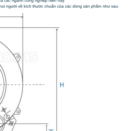
cả các ngành công nghiệp hiện nay.
o mọi người về kích thước chuẩn của các dòng sản phẩm như sau: