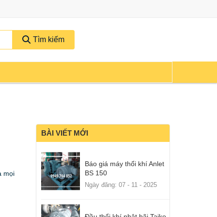
Tìm kiếm
BÀI VIẾT MỚI
Báo giá máy thổi khí Anlet
BS 150
a mọi
Ngày đăng: 07 - 11 - 2025
Đầu thổi khí nhật bãi Taiko