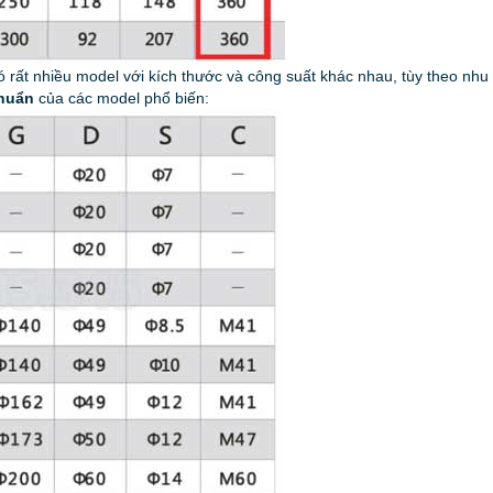
ó rất nhiều model với kích thước và công suất khác nhau, tùy theo nhu
chuẩn
của các model phổ biến: