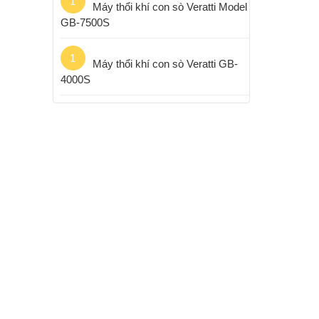
1
Máy thổi khí con sò Veratti Model
GB-7500S
1
Máy thổi khí con sò Veratti GB-
4000S