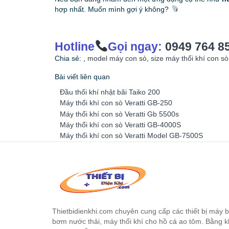
hợp nhất. Muốn mình gợi ý không?
Hotline
Gọi ngay:
0949 764 8
Chia sẻ:
,
model máy con sò
,
size máy thổi khí con sò
Bài viết liên quan
Đầu thổi khí nhật bãi Taiko 200
Máy thổi khí con sò Veratti GB-250
Máy thổi khí con sò Veratti Gb 5500s
Máy thổi khí con sò Veratti GB-4000S
Máy thổi khí con sò Veratti Model GB-7500S
Thietbidienkhi.com chuyên cung cấp các thiết bị máy
bơm nước thải, máy thổi khí cho hồ cá ao tôm. Bằng 